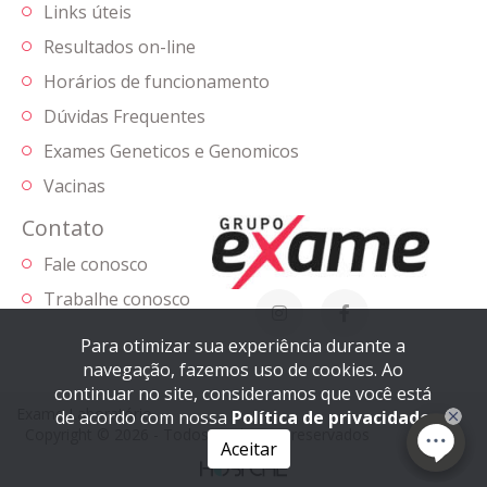
Links úteis
Resultados on-line
Horários de funcionamento
Dúvidas Frequentes
Exames Geneticos e Genomicos
Vacinas
Contato
Fale conosco
Trabalhe conosco
Para otimizar sua experiência durante a
navegação, fazemos uso de cookies. Ao
continuar no site, consideramos que você está
Exame Laboratório
de acordo com nossa
Política de privacidade
Copyright © 2026 - Todos os direitos reservados
Aceitar