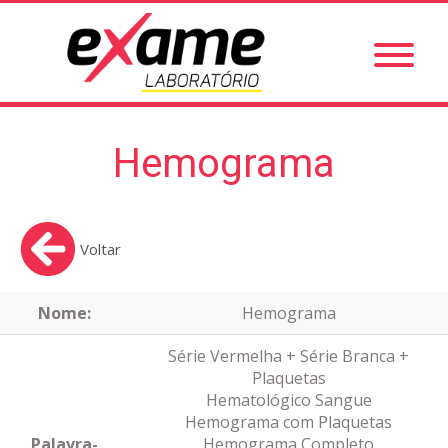
Hemograma
Voltar
Nome:
Hemograma
Série Vermelha + Série Branca +
Plaquetas
Hematológico Sangue
Hemograma com Plaquetas
Palavra-
Hemograma Completo