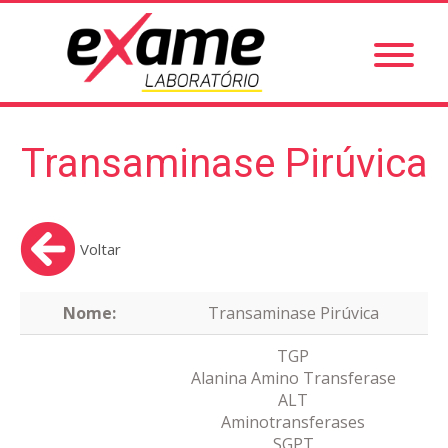
Transaminase Pirúvica
Voltar
Nome:
Transaminase Pirúvica
TGP
Alanina Amino Transferase
ALT
Aminotransferases
SGPT