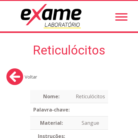
Reticulócitos
Voltar
Nome:
Reticulócitos
Palavra-chave:
Material:
Sangue
Instruções: