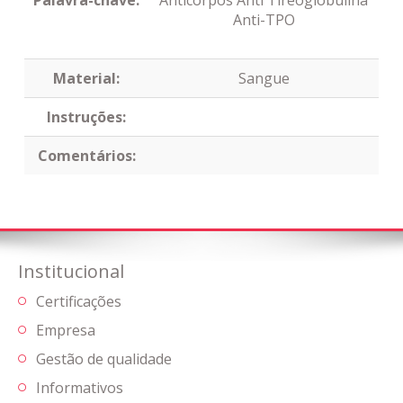
Palavra-chave:
Anticorpos Anti Tireoglobulina
Anti-TPO
Material:
Sangue
Instruções:
Comentários:
Institucional
Certificações
Empresa
Gestão de qualidade
Informativos