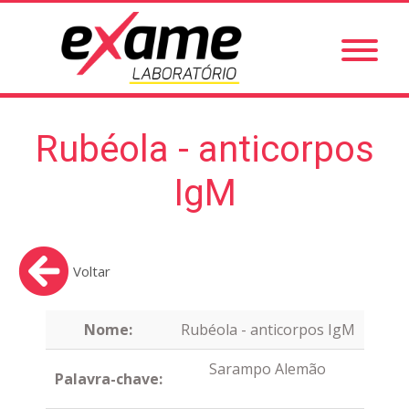
Rubéola - anticorpos
IgM
Voltar
Nome:
Rubéola - anticorpos IgM
Sarampo Alemão
Palavra-chave: