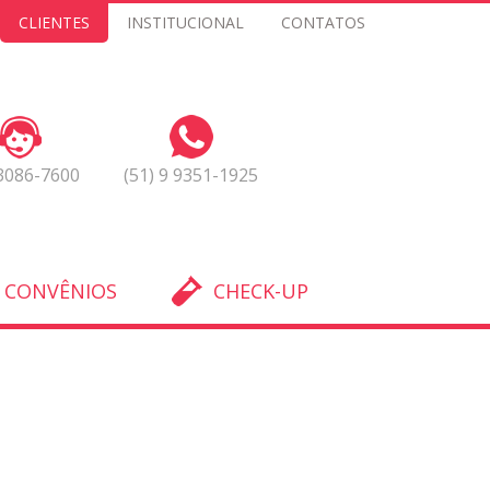
CLIENTES
INSTITUCIONAL
CONTATOS
 3086-7600
(51) 9 9351-1925
CONVÊNIOS
CHECK-UP
o