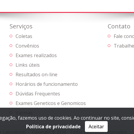
Serviços
Contato
Coletas
Fale con
Convênios
Trabalhe
Exames realizados
Links úteis
Resultados on-line
Horários de funcionamento
Dúvidas Frequentes
Exames Geneticos e Genomicos
Vacinas
vegação, fazemos uso de cookies. Ao continuar no site, con
Política de privacidade
Aceitar
e Laboratório
Copyright © 2026 - Todos os direitos reservados