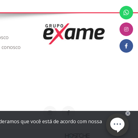
osco
 conosco
sideramos que você está de acordo com nossa