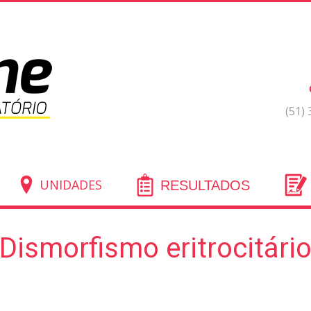
(51)
UNIDADES
RESULTADOS
Dismorfismo eritrocitári