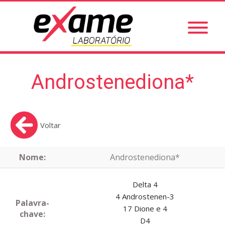
Androstenediona*
Voltar
Nome:
Androstenediona*
Delta 4
4 Androstenen-3
Palavra-
17 Dione e 4
chave:
D4