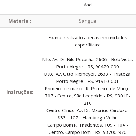
And
Material:
Sangue
Exame realizado apenas em unidades
específiicas:
Nilo: Av. Dr. Nilo Peçanha, 2606 - Bela Vista,
Porto Alegre - RS, 90470-000
Otto: Av. Otto Niemeyer, 2633 - Tristeza,
Porto Alegre - RS, 91910-001
Primeiro de março: R. Primeiro de Março,
Instruções:
707 - Centro, São Leopoldo - RS, 93010-
210
Centro Clínico: Av. Dr. Maurício Cardoso,
833 - 107 - Hamburgo Velho
Campo Bom:R. Tiradentes, 109 - 104 -
Centro, Campo Bom - RS, 93700-970