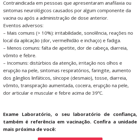
Contraindicada em pessoas que apresentaram anafilaxia ou
sintomas neurológicos causados por algum componente da
vacina ou após a administração de dose anterior.
Eventos adversos:
– Mais comuns (> 10%): irritabilidade, sonolência, reações no
local da aplicação (dor, vermelhidão e inchaço) e fadiga.
– Menos comuns: falta de apetite, dor de cabeça, diarreia,
vômito e febre.
– Incomuns: distúrbios da atenção, irritação nos olhos e
erupção na pele, sintomas respiratórios, faringite, aumento
dos gânglios linfáticos, síncope (desmaio), tosse, diarreia,
vômito, transpiração aumentada, coceira, erupção na pele,
dor articular e muscular e febre acima de 39ºC.
Exame Laboratório, o seu laboratório de confiança,
também é referência em vacinação. Confira a unidade
mais próxima de você: