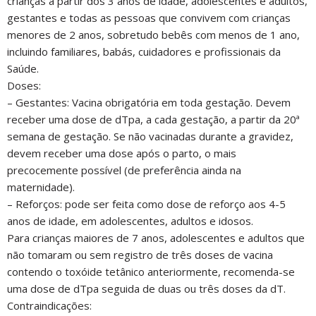
crianças a partir dos 3 anos de idade, adolescentes e adultos,
gestantes e todas as pessoas que convivem com crianças
menores de 2 anos, sobretudo bebês com menos de 1 ano,
incluindo familiares, babás, cuidadores e profissionais da
Saúde.
Doses:
– Gestantes: Vacina obrigatória em toda gestação. Devem
receber uma dose de dTpa, a cada gestação, ​a partir da 20ª
semana de gestação. ​Se não vacinadas durante a gravidez,
devem receber uma dose após o parto​, o mais
precocemente possível (de preferência ainda na
maternidade).
– Reforços: pode ser feita como dose de reforço aos 4-5
anos de idade, em adolescentes, adultos e idosos.
Para crianças maiores de 7 anos, adolescentes e adultos que
não tomaram ou sem registro de três doses de vacina
contendo o toxóide tetânico anteriormente, recomenda-se
uma dose de dTpa seguida de duas ou três doses da dT.
Contraindicações: