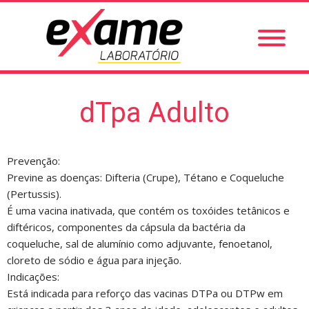
dTpa Adulto
Prevenção:
Previne as doenças: Difteria (Crupe), Tétano e Coqueluche
(Pertussis).
É uma vacina inativada, que contém os toxóides tetânicos e
diftéricos, componentes da cápsula da bactéria da
coqueluche, sal de alumínio como adjuvante, fenoetanol,
cloreto de sódio e água para injeção.
Indicações:
Está indicada para reforço das vacinas DTPa ou DTPw em